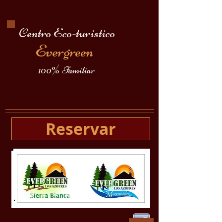
Centro Eco-turistico
Evergreen
100% Familiar
Reservar